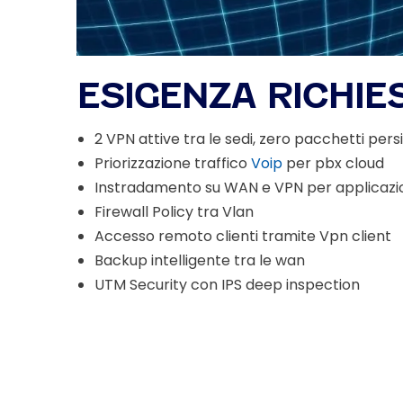
ESIGENZA RICHIES
2 VPN attive tra le sedi, zero pacchetti pers
Priorizzazione traffico
Voip
per pbx cloud
Instradamento su WAN e VPN per applicazio
Firewall Policy tra Vlan
Accesso remoto clienti tramite Vpn client
Backup intelligente tra le wan
UTM Security con IPS deep inspection