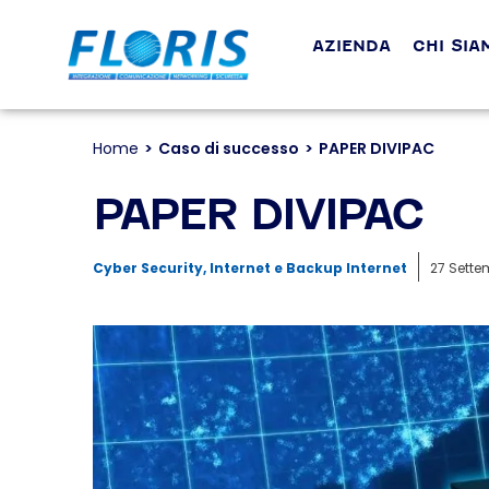
AZIENDA
CHI SIA
Home
Caso di successo
PAPER DIVIPAC
Tu sei qui:
PAPER DIVIPAC
Cyber Security
,
Internet e Backup Internet
27 Sette