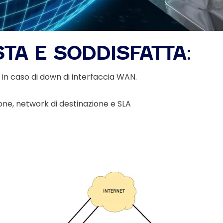
TA E SODDISFATTA:
i in caso di down di interfaccia WAN.
ne, network di destinazione e SLA