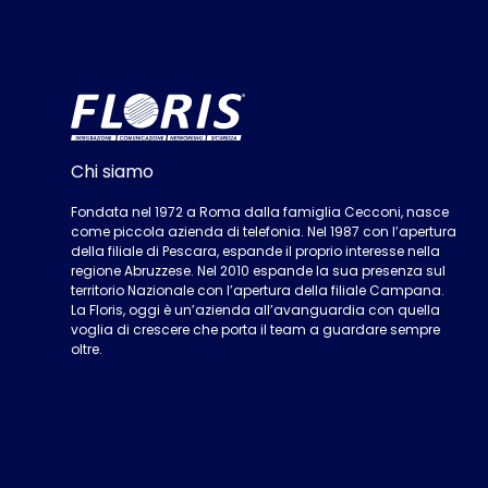
Chi siamo
Fondata nel 1972 a Roma dalla famiglia Cecconi, nasce
come piccola azienda di telefonia. Nel 1987 con l’apertura
della filiale di Pescara, espande il proprio interesse nella
regione Abruzzese. Nel 2010 espande la sua presenza sul
territorio Nazionale con l’apertura della filiale Campana.
La Floris, oggi è un’azienda all’avanguardia con quella
voglia di crescere che porta il team a guardare sempre
oltre.