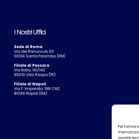
I Nostri Uffici
Sede di Roma
Via dei Ranuncoli, 60
00134 Santa Palomba (RM)
Filiale di Pescara
Via Italia, 141/143
65010 Villa Raspa (PE)
Filiale di Napoli
Via F. Imparato, 198 CM2
80146 Napoli (NA)
Per fornire
memorizzare
queste tec