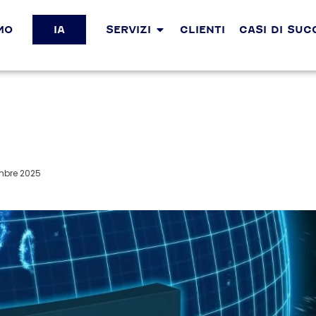
MO
IA
SERVIZI
CLIENTI
CASI DI SU
mbre 2025