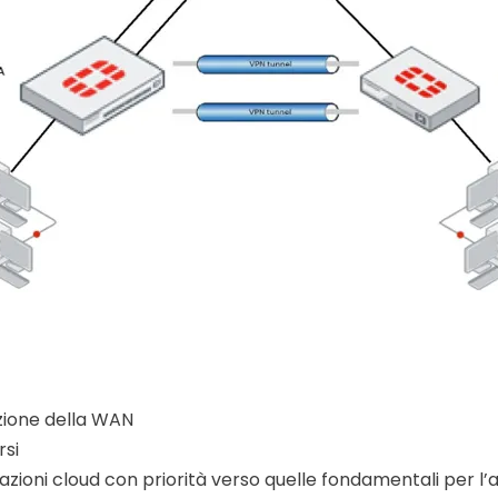
azione della WAN
rsi
zioni cloud con priorità verso quelle fondamentali per l’az