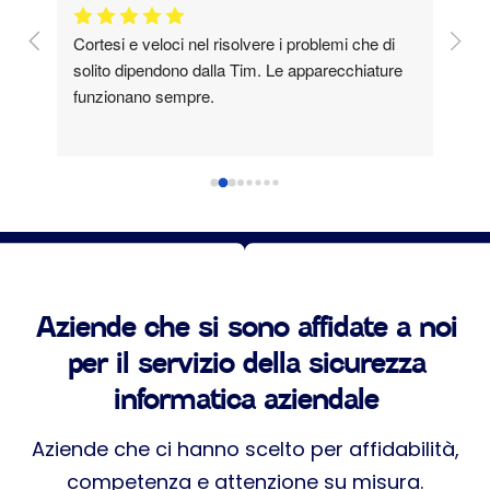
Cortesi e veloci nel risolvere i problemi che di 
Azie
solito dipendono dalla Tim. Le apparecchiature 
Pers
funzionano sempre.
coll
Non 
Gran
Aziende che si sono affidate a noi
per il servizio della sicurezza
informatica aziendale
Aziende che ci hanno scelto per affidabilità,
competenza e attenzione su misura.