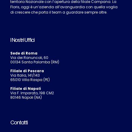
territorio Nazionale con l’apertura della filiale Campana. La
Floris, oggi è un’azienda all’avanguardia con quella voglia
di crescere che porta il team a guardare sempre oltre.
I Nostri Uffici
Sede di Roma
Via dei Ranuncoli, 60
00134 Santa Palomba (RM)
Filiale di Pescara
Via Italia, 141/143
65010 Villa Raspa (PE)
Filiale di Napoli
Via F. Imparato, 198 CM2
80146 Napoli (NA)
Contatti