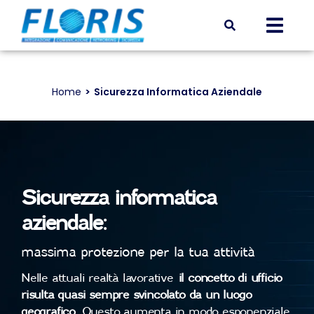
Home
Sicurezza Informatica Aziendale
Tu sei qui:
Sicurezza informatica
aziendale:
massima protezione per la tua attività
Nelle attuali realtà lavorative
il concetto di ufficio
risulta quasi sempre svincolato da un luogo
geografico
. Questo aumenta in modo esponenziale