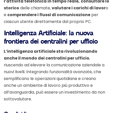
l’attività telefonica in tempo reale,
consultare lo
storico
delle chiamate,
valutare i carichi di lavor
o
e
comprendere i flussi di comunicazione
per
ciascun utente direttamente dal proprio PC.
Intelligenza Artificiale: la nuova
frontiera dei centralini per ufficio
L’intelligenza artificiale sta rivoluzionando
anche il mondo dei centralini per ufficio
,
riuscendo ad elevare la comunicazione aziendale a
nuovi livelli. Integrando funzionalità avanzate, che
semplificano le operazioni quotidiane e creano
anche un ambiente di lavoro più produttivo e
all’avanguardia, può essere un investimento da non
sottovalutare.