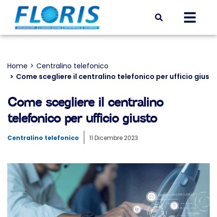
Home
Centralino telefonico
Tu sei qui:
Come scegliere il centralino telefonico per ufficio giust
Come scegliere il centralino
telefonico per ufficio giusto
Centralino telefonico
11 Dicembre 2023