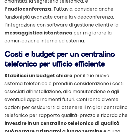
chiamata, la segreteria telefonica, e
l’audioconferenza.
Tuttavia, considera anche
funzioni più avanzate come la videoconferenza,
l’integrazione con software di gestione clienti e la
messaggistica istantanea
per migliorare la
comunicazione interna ed esterna.
Costi e budget per un centralino
telefonico per ufficio efficiente
Stabilisci un budget chiaro
per il tuo nuovo
sistema telefonico e prendi in considerazione i costi
associati all’installazione, alla manutenzione e agli
eventuali aggiornamenti futuri. Confronta diverse
opzioni per assicurarti di ottenere il miglior centralino
telefonico per rapporto qualità-prezzo e ricorda che
investire in un centralino telefonico di qualità
può portare a risparmi a lungo termine
e a una