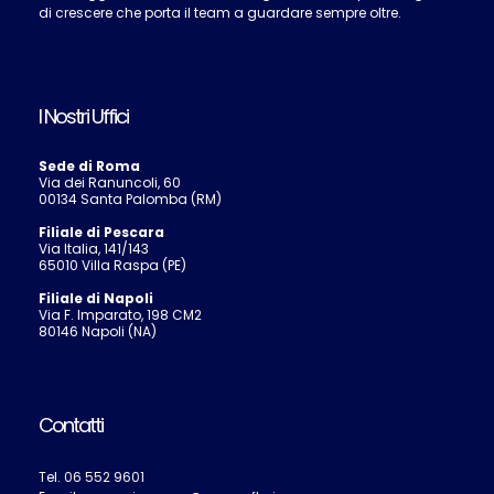
di crescere che porta il team a guardare sempre oltre.
I Nostri Uffici
Sede di Roma
Via dei Ranuncoli, 60
00134 Santa Palomba (RM)
Filiale di Pescara
Via Italia, 141/143
65010 Villa Raspa (PE)
Filiale di Napoli
Via F. Imparato, 198 CM2
80146 Napoli (NA)
Contatti
Tel.
06 552 9601