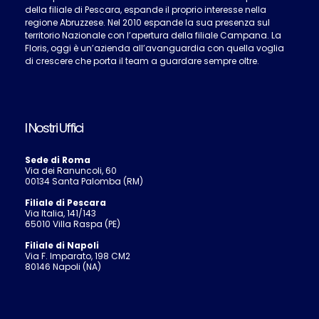
della filiale di Pescara, espande il proprio interesse nella
regione Abruzzese. Nel 2010 espande la sua presenza sul
territorio Nazionale con l’apertura della filiale Campana. La
Floris, oggi è un’azienda all’avanguardia con quella voglia
di crescere che porta il team a guardare sempre oltre.
I Nostri Uffici
Sede di Roma
Via dei Ranuncoli, 60
00134 Santa Palomba (RM)
Filiale di Pescara
Via Italia, 141/143
65010 Villa Raspa (PE)
Filiale di Napoli
Via F. Imparato, 198 CM2
80146 Napoli (NA)