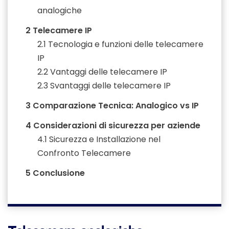
analogiche
2
Telecamere IP
2.1
Tecnologia e funzioni delle telecamere
IP
2.2
Vantaggi delle telecamere IP
2.3
Svantaggi delle telecamere IP
3
Comparazione Tecnica: Analogico vs IP
4
Considerazioni di sicurezza per aziende
4.1
Sicurezza e Installazione nel
Confronto Telecamere
5
Conclusione