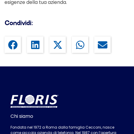
esigenze della tua azienda.
Condividi:
Chi siamo
Fondata nel 1972 a Roma dalla famiglia Cecconi, nasce
come piccola azienda di telefonia. Nel 1987 con l’apertura