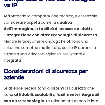
vs IP
Affrontando la comparazione tecnica, è essenziale
considerare aspetti come la
qualità
dell’immagine
, la
facilità di accesso ai dati
e
l’
integrazione con altre tecnologie di sicurezza
.
Mentre le telecamere analogiche offrono una
soluzione semplice ma limitata, quelle IP aprono la
strada a una videosorveglianza intelligente e
integrata.
Considerazioni di sicurezza per
aziende
Le aziende necessitano di sistemi di sicurezza che
siano
affidabili
,
scalabili
e
facilmente integrabili
con altre tecnologie.
Le telecamere IP, con le loro