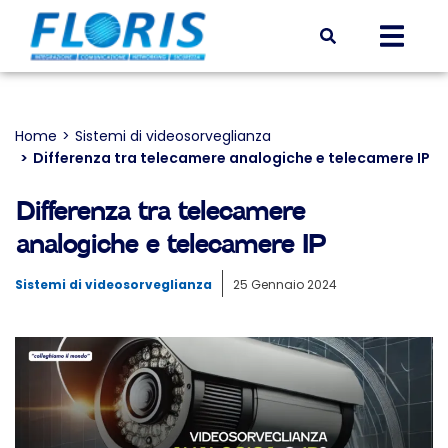
Home
Sistemi di videosorveglianza
Tu sei qui:
Differenza tra telecamere analogiche e telecamere IP
Differenza tra telecamere
analogiche e telecamere IP
Sistemi di videosorveglianza
25 Gennaio 2024