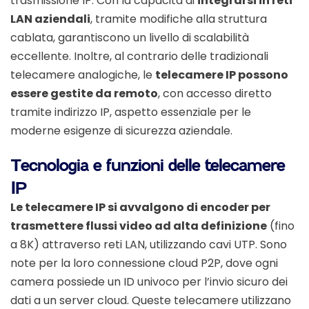
trasmissione IP. Con la capacità di
integrarsi in reti
LAN aziendali
, tramite modifiche alla struttura
cablata, garantiscono un livello di scalabilità
eccellente. Inoltre, al contrario delle tradizionali
telecamere analogiche, le
telecamere IP possono
essere gestite da remoto
, con accesso diretto
tramite indirizzo IP, aspetto essenziale per le
moderne esigenze di sicurezza aziendale.
Tecnologia e funzioni delle telecamere
IP
Le telecamere IP si avvalgono di encoder per
trasmettere flussi video ad alta definizione
(fino
a 8K) attraverso reti LAN, utilizzando cavi UTP. Sono
note per la loro connessione cloud P2P, dove ogni
camera possiede un ID univoco per l’invio sicuro dei
dati a un server cloud. Queste telecamere utilizzano