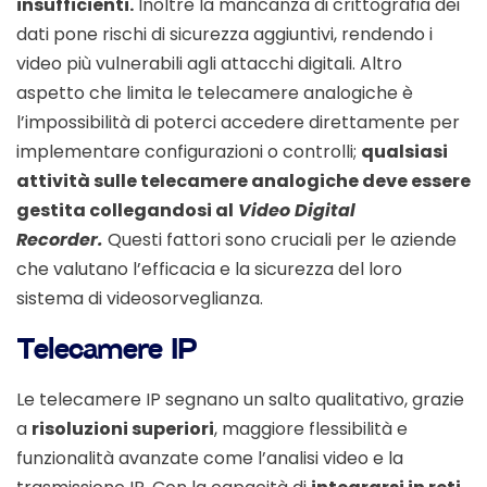
insufficienti.
Inoltre la mancanza di crittografia dei
dati pone rischi di sicurezza aggiuntivi, rendendo i
video più vulnerabili agli attacchi digitali. Altro
aspetto che limita le telecamere analogiche è
l’impossibilità di poterci accedere direttamente per
implementare configurazioni o controlli;
qualsiasi
attività sulle telecamere analogiche deve essere
gestita collegandosi al
Video Digital
Recorder.
Questi fattori sono cruciali per le aziende
che valutano l’efficacia e la sicurezza del loro
sistema di videosorveglianza.
Telecamere IP
Le telecamere IP segnano un salto qualitativo, grazie
a
risoluzioni superiori
, maggiore flessibilità e
funzionalità avanzate come l’analisi video e la